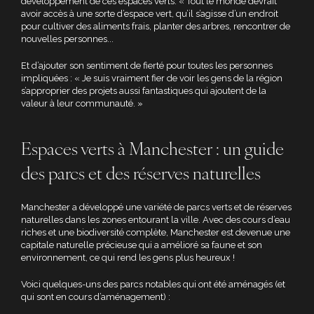
développement de ces espaces verts. « Tout le monde devrait
avoir accès à une sorte d’espace vert, qu’il s’agisse d’un endroit
pour cultiver des aliments frais, planter des arbres, rencontrer de
nouvelles personnes...
Et d’ajouter son sentiment de fierté pour toutes les personnes
impliquées : « Je suis vraiment fier de voir les gens de la région
s’approprier des projets aussi fantastiques qui ajoutent de la
valeur à leur communauté. »
Espaces verts à Manchester : un guide
des parcs et des réserves naturelles
Manchester a développé une variété de parcs verts et de réserves
naturelles dans les zones entourant la ville. Avec des cours d’eau
riches et une biodiversité complète, Manchester est devenue une
capitale naturelle précieuse qui a amélioré sa faune et son
environnement, ce qui rend les gens plus heureux !
Voici quelques-uns des parcs notables qui ont été aménagés (et
qui sont en cours d’aménagement) :