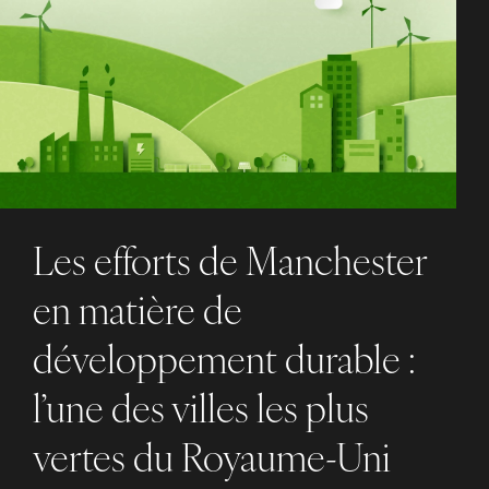
Les efforts de Manchester
en matière de
développement durable :
l’une des villes les plus
vertes du Royaume-Uni