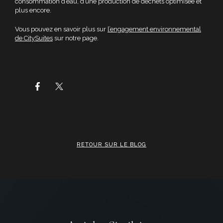
consommation d’eau, d’une production de déchets optimisée et
plus encore.
Vous pouvez en savoir plus sur
l’engagement environnemental
de CitySuites
sur notre page.
RETOUR SUR LE BLOG