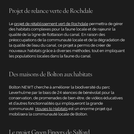
Projet de relance verte de Rochdale
Le
projet de rétablissement vert de Rochdale
permettra de gérer
des habitats complexes pour la faune locale et de rajeunir la
qualité de la ligne de flottaison du canal. En raison des
préoccupations de la communauté locale et de la dégradation de
la qualité de l’eau du canal, ce projet a permis de créer de
nouveaux habitats grâce à diverses méthodes, tout en impliquant
les populations locales dans la faune du canal.
Des maisons de Bolton aux habitats
Bolton NEWT cherche à améliorer la biodiversité du parc
Leverhulme par le biais de 24 séances de bénévolat pour la
conservation, de promenades de bien-être, de vidéos éducatives
et d’autres fonctionnalités qui impliqueront la grande
communauté.
Houses to Habitats
est un énorme projet qui
mobilisera la communauté locale de Bolton.
Le projet Green Fingers de Salford